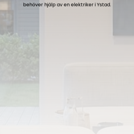
behöver hjälp av en elektriker i Ystad.