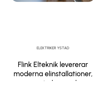
ELEKTRIKER YSTAD
Flink Elteknik levererar
moderna elinstallationer,
smarta hem och
energilösningar med fokus
på kvalitet, säkerhet och