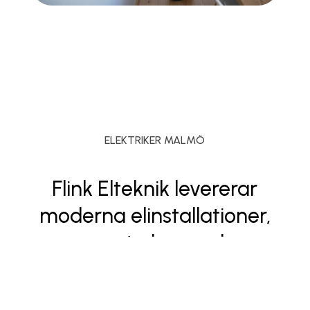
ELEKTRIKER MALMÖ
Flink Elteknik levererar
moderna elinstallationer,
smarta hem och
energilösningar med fokus
på kvalitet, säkerhet och