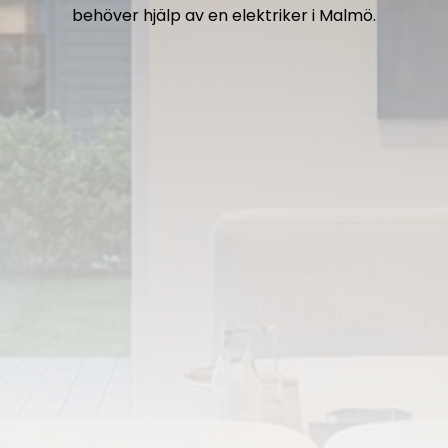
behöver hjälp av en elektriker i Malmö.