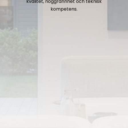
kvalitet, noggrannhet och teknisk
kompetens.